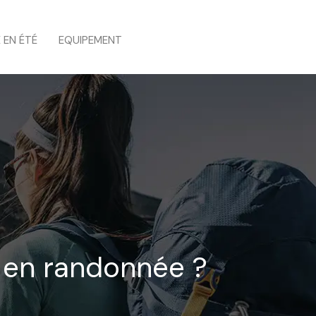
 EN ÉTÉ
EQUIPEMENT
 en randonnée ?