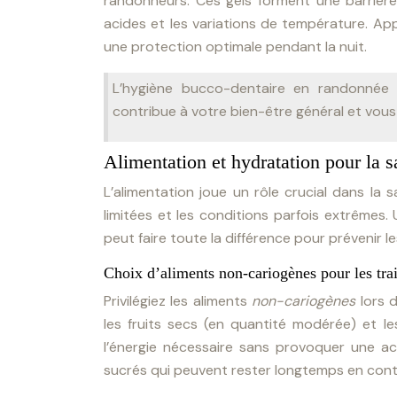
randonneurs. Ces gels forment une barrière
acides et les variations de température. Ap
une protection optimale pendant la nuit.
L’hygiène bucco-dentaire en randonnée 
contribue à votre bien-être général et vou
Alimentation et hydratation pour la 
L’alimentation joue un rôle crucial dans la
limitées et les conditions parfois extrêmes.
peut faire toute la différence pour prévenir l
Choix d’aliments non-cariogènes pour les trai
Privilégiez les aliments
non-cariogènes
lors 
les fruits secs (en quantité modérée) et le
l’énergie nécessaire sans provoquer une aci
sucrés qui peuvent rester longtemps en conta