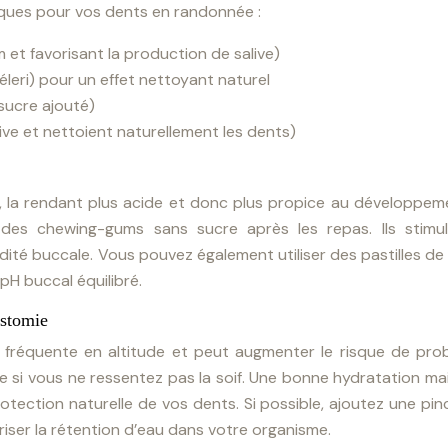
iques pour vos dents en randonnée :
 et favorisant la production de salive)
leri) pour un effet nettoyant naturel
sucre ajouté)
ve et nettoient naturellement les dents)
ve, la rendant plus acide et donc plus propice au développe
 des chewing-gums sans sucre après les repas. Ils stimul
idité buccale. Vous pouvez également utiliser des pastilles de x
pH buccal équilibré.
ostomie
t fréquente en altitude et peut augmenter le risque de pro
e si vous ne ressentez pas la soif. Une bonne hydratation ma
protection naturelle de vos dents. Si possible, ajoutez une pi
iser la rétention d’eau dans votre organisme.