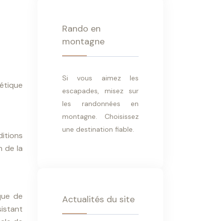
Rando en
montagne
Si vous aimez les
étique
escapades, misez sur
les randonnées en
montagne. Choisissez
une destination fiable.
itions
n de la
que de
Actualités du site
sistant