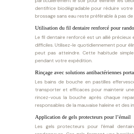
particulièrement le soir pour éliminer les dé
dentifrice biodégradable pour réduire votre 
brossage sans eau reste préférable à pas de
Utilisation du fil dentaire renforcé pour rand
Le fil dentaire renforcé est un allié précieux
difficiles. Utilisez-le quotidiennement pour é
peut pas atteindre. Cette habitude simple
pendant votre expédition.
Rinçage avec solutions antibactériennes porta
Les bains de bouche en pastilles effervesce
transporter et efficaces pour maintenir un
rincez-vous la bouche après chaque repas.
responsables de la mauvaise haleine et des in
Application de gels protecteurs pour l’émail
Les gels protecteurs pour l’émail dentai