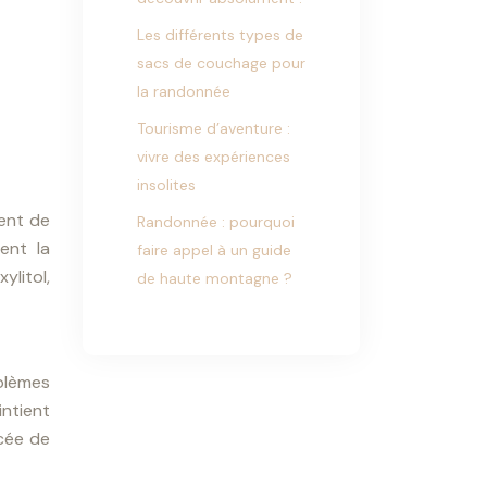
Les différents types de
sacs de couchage pour
la randonnée
Tourisme d’aventure :
vivre des expériences
insolites
ment de
Randonnée : pourquoi
ent la
faire appel à un guide
ylitol,
de haute montagne ?
blèmes
intient
ncée de