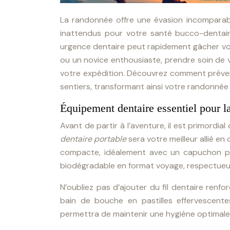
La randonnée offre une évasion incomparabl
inattendus pour votre santé bucco-dentair
urgence dentaire peut rapidement gâcher vo
ou un novice enthousiaste, prendre soin de v
votre expédition. Découvrez comment prévenir
sentiers, transformant ainsi votre randonnée
Équipement dentaire essentiel pour l
Avant de partir à l’aventure, il est primordial
dentaire portable
sera votre meilleur allié 
compacte, idéalement avec un capuchon pro
biodégradable en format voyage, respectueux
N’oubliez pas d’ajouter du fil dentaire renf
bain de bouche en pastilles effervescentes
permettra de maintenir une hygiène optimale