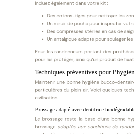
Incluez également dans votre kit :
Des cotons-tiges pour nettoyer les zone
Un miroir de poche pour inspecter vot
Des compresses stériles en cas de sai
Un antalgique adapté pour soulager les
Pour les randonneurs portant des prothèses
pour les protéger, ainsi qu’un produit de fixa
Techniques préventives pour l’hygièn
Maintenir une bonne hygiène bucco-dentair
particulières du plein air. Voici quelques te
civilisation.
Brossage adapté avec dentifrice biodégradabl
Le brossage reste la base d’une bonne hyg
brossage
adaptée aux conditions de rand