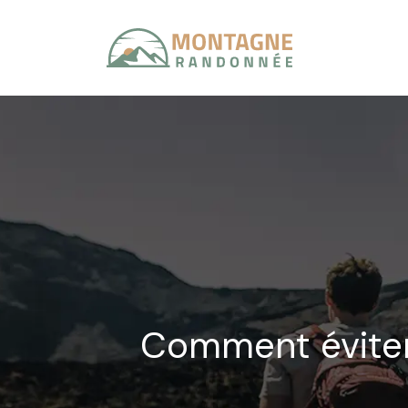
Comment éviter