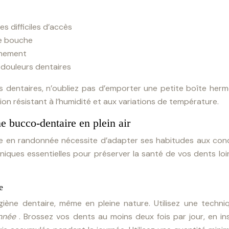
s difficiles d’accès
re bouche
gnement
 douleurs dentaires
 dentaires, n’oubliez pas d’emporter une petite boîte herm
tion résistant à l’humidité et aux variations de température.
e bucco-dentaire en plein air
e en randonnée nécessite d’adapter ses habitudes aux cond
chniques essentielles pour préserver la santé de vos dents loi
e
iène dentaire, même en pleine nature. Utilisez une techni
onnée
. Brossez vos dents au moins deux fois par jour, en in