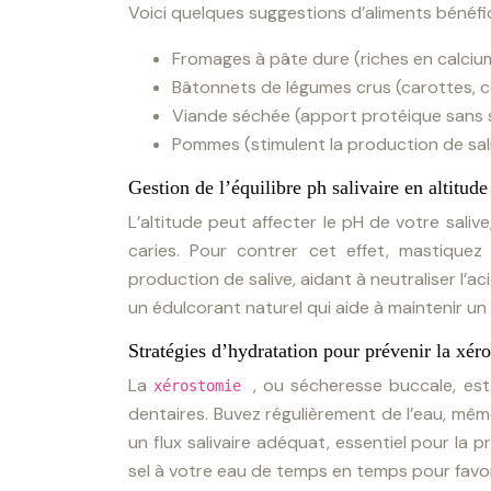
Voici quelques suggestions d’aliments bénéf
Fromages à pâte dure (riches en calcium
Bâtonnets de légumes crus (carottes, cé
Viande séchée (apport protéique sans 
Pommes (stimulent la production de sali
Gestion de l’équilibre ph salivaire en altitude
L’altitude peut affecter le pH de votre sali
caries. Pour contrer cet effet, mastiquez
production de salive, aidant à neutraliser l’ac
un édulcorant naturel qui aide à maintenir un 
Stratégies d’hydratation pour prévenir la xér
La
, ou sécheresse buccale, es
xérostomie
dentaires. Buvez régulièrement de l’eau, mêm
un flux salivaire adéquat, essentiel pour la 
sel à votre eau de temps en temps pour favor