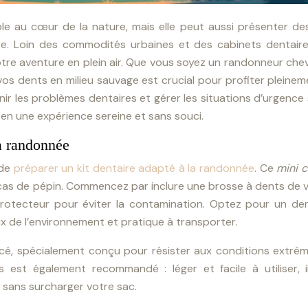
e au cœur de la nature, mais elle peut aussi présenter des
e. Loin des commodités urbaines et des cabinets dentaire
tre aventure en plein air. Que vous soyez un randonneur che
os dents en milieu sauvage est crucial pour profiter pleine
 les problèmes dentaires et gérer les situations d’urgence 
 en une expérience sereine et sans souci.
a randonnée
 de
préparer un kit dentaire adapté à la randonnée
. Ce
mini 
en cas de pépin. Commencez par inclure une brosse à dents de
tecteur pour éviter la contamination. Optez pour un dent
 de l’environnement et pratique à transporter.
orcé, spécialement conçu pour résister aux conditions extrê
 est également recommandé : léger et facile à utiliser, i
 sans surcharger votre sac.