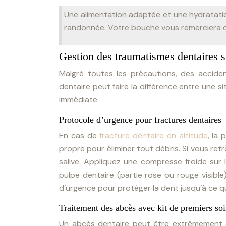
Une alimentation adaptée et une hydratatio
randonnée. Votre bouche vous remerciera de
Gestion des traumatismes dentaires su
Malgré toutes les précautions, des accide
dentaire peut faire la différence entre une 
immédiate.
Protocole d’urgence pour fractures dentaires
En cas de
fracture dentaire en altitude
, la
propre pour éliminer tout débris. Si vous ret
salive. Appliquez une compresse froide sur la
pulpe dentaire (partie rose ou rouge visibl
d’urgence pour protéger la dent jusqu’à ce q
Traitement des abcès avec kit de premiers soi
Un abcès dentaire peut être extrêmement do