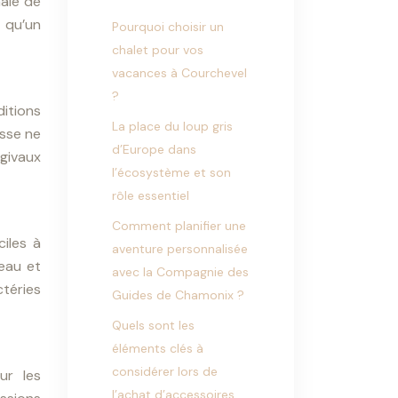
male de
e qu’un
Pourquoi choisir un
chalet pour vos
vacances à Courchevel
?
ditions
La place du loup gris
osse ne
d’Europe dans
givaux
l’écosystème et son
rôle essentiel
Comment planifier une
ciles à
aventure personnalisée
eau et
avec la Compagnie des
téries
Guides de Chamonix ?
Quels sont les
éléments clés à
considérer lors de
ur les
l’achat d’accessoires